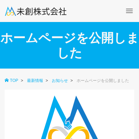
Me
ホームページを公開しま
した
TOP
最新情報
お知らせ
ホームページを公開しました