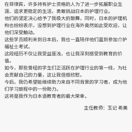
在菲律宾，许多持有护士资格的人为了进一步拓展职业生
涯、追求更稳定的生活，勇敢挑战日本的护理行业。
他们的坚定决心给予了我极大的鼓舞，同时，日本的护理机
构也纷纷表示，没想到护理行业在海外竟然如此受欢迎，让
他们深受触动。
这些学员顺利来到日本后，我也一直陪伴他们直到参加介护
福祉士考试。
这段经历不仅让我受益匪浅，也让我深刻感受到教育的价
值。
如今，那些曾经的学生们正活跃在护理行业的第一线，为社
会贡献自己的力量，这让我倍感欣慰。
今后，我仍希望能继续助力来自不同背景的学习者，成为他
们学习旅程中的一份助力。
这将是我作为日本语教育者的最大荣幸。
主任教师：玉记 希美