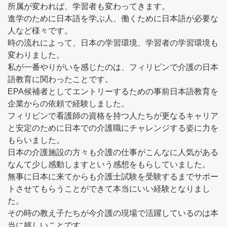
所属が変われば、学習者も変わってきます。
進学のために日本語を学ぶ人、働くために日本語が必要な
人など様々です。
時の流れによって、日本の学習環境、学習者の学習環境も
変わりました。
私が一番やりがいを感じたのは、フィリピンで介護の日本
語教育に関わったことです。
EPA候補者としてエントリーするための事前日本語教育を
企業からの依頼で経験しました。
フィリピンで看護師の資格を持つ人たちが更なるキャリア
と安定のために日本での介護職にチャレンジする姿に力を
もらいました。
日本の介護施設の方々も介護の仕事がこんなに人気がある
なんて少し感動しますという感想をもらしていました。
無事に日本に来てからも介護士試験を受験するまでサポー
トさせてもらうことができて本当にいい経験となりまし
た。
その時の教え子たちが今介護の現場で活躍しているのは本
当に嬉しいことです。