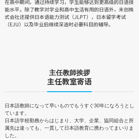
在高中期间，通过持续学习，学生能够达到更高级的日语技
能水平。除了教学对学业和高中生活有用的日语外，未创株
式会社还提供日本语能力测试（JLPT），日本留学考试
（EJU）以及毕业后继续深造时必要科目的辅导。
主任教師挨拶
主任教室寄语
日本語教師になって早いものでもうすぐ30年になろうとし
ています。
日本語学校勤務からはじまり、大学、企業、協同組合と所
属先は違っても、一貫して日本語教育に携わってまいりま
した。