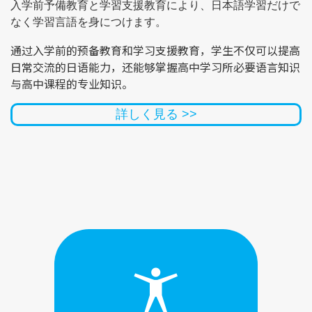
入学前予備教育と学習支援教育により、日本語学習だけで
なく学習言語を身につけます。
通过入学前的预备教育和学习支援教育，学生不仅可以提高
日常交流的日语能力，还能够掌握高中学习所必要语言知识
与高中课程的专业知识。
詳しく見る >>