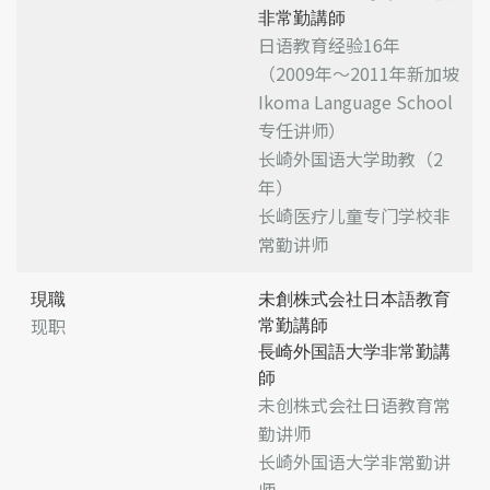
非常勤講師
日语教育经验16年
（2009年～2011年新加坡
Ikoma Language School
专任讲师）
长崎外国语大学助教（2
年）
长崎医疗儿童专门学校非
常勤讲师
現職
未創株式会社日本語教育
现职
常勤講師
長崎外国語大学非常勤講
師
未创株式会社日语教育常
勤讲师
长崎外国语大学非常勤讲