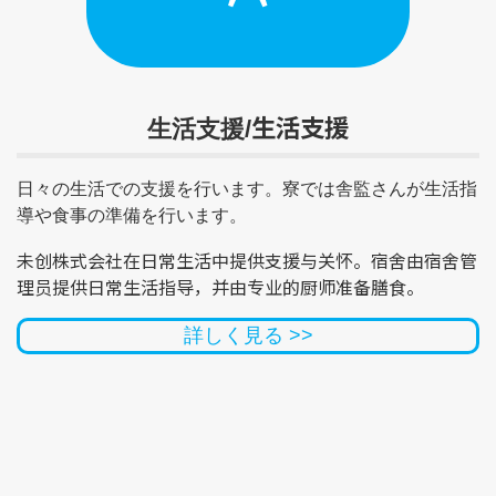
生活支援
生活支援/
日々の生活での支援を行います。寮では舎監さんが生活指
導や食事の準備を行います。
未创株式会社在日常生活中提供支援与关怀。宿舍由宿舍管
理员提供日常生活指导，并由专业的厨师准备膳食。
詳しく見る >>