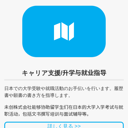
升学与就业指导
キャリア支援/
日本での大学受験や就職活動のお手伝いを行います。履歴
書や願書の書き方を指導します。
未创株式会社能够协助留学生们在日本的大学入学考试与就
职活动，包括文书撰写培训与面试辅导等。
詳しく見る >>