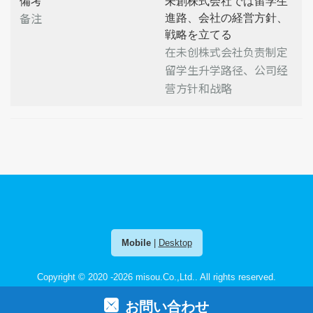
備考
未創株式会社では留学生
备注
進路、会社の経営方針、
戦略を立てる
在未创株式会社负责制定
留学生升学路径、公司经
营方针和战略
Mobile
|
Desktop
Copyright © 2020 -2026
misou.Co.,Ltd.
. All rights reserved.
お問い合わせ