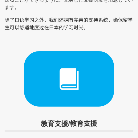
ます。
除了日语学习之外，我们还拥有完善的支持系统，确保留学
生可以舒适地度过在日本的学习时光。
教育支援
教育支援/