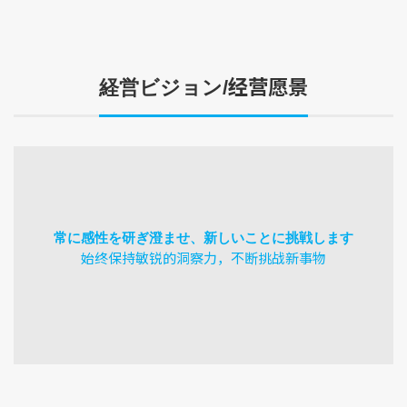
经营愿景
経営ビジョン/
常に感性を研ぎ澄ませ、新しいことに挑戦します
始终保持敏锐的洞察力，不断挑战新事物