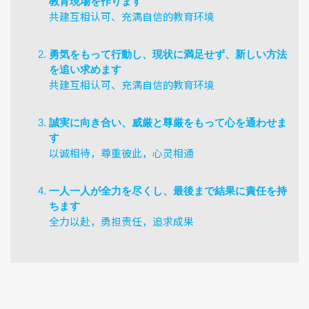
教育現場を作ります
共建互相认可、充满自信的教育环境
勇気をもって行動し、現状に満足せず、新しい方法
を追い求めます
共建互相认可、充满自信的教育环境
誠実に向き合い、威厳と尊厳をもって心を通わせま
す
以诚相待，尊重彼此，心灵相通
一人一人が全力を尽くし、最後まで結果に責任を持
ちます
全力以赴，勇担责任，追求成果